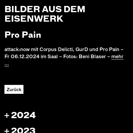
BILDER AUS DEM
EISENWERK
Pro Pain
attack:now mit Corpus Delicti, GurD und Pro Pain –
Fr 06.12.2024 im Saal – Fotos: Beni Blaser –
mehr
...
Zurück
2024
2023