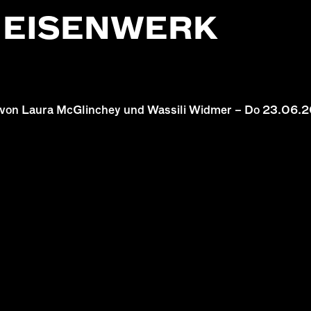
M EISENWERK
ody von Laura McGlinchey und Wassili Widmer – Do 23.06.