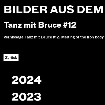
BILDER AUS DE
Tanz mit Bruce #12
Vernissage Tanz mit Bruce #12: Melting of the iron b
Zurück
2024
2023