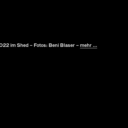
2022 im Shed – Fotos: Beni Blaser –
mehr ...