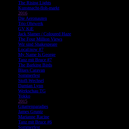
The Rising Lights
Kunstnacht-floh-markt
2016
Die Aeronauten
Trio Ohrwerk
GV KiE
Jack Slamer / Coloured Haze
The Four Million Views
Wir sind Shakespeare
Local:now #7
My Name Is George
Tanz mit Bruce #7
The Barking Birds
Blues Caravan
Sommerfest
Stoff-Wechsel
Damian Lynn
Werkschau TG
Yokko
2015
Gitarrenparadies
James Gruntz
Marianne Racine
Tanz mit Bruce #6
Sommerfest