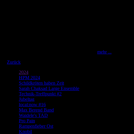
Bilder aus dem Eisenwerk
Slam Royal
mit Mia Ackermann, Annika Biedermann, Fine Degen, Moët
Liechti, Dominik Muheim, Jovana Nikic, Fehmi Tanner – Sa
25.02.2023 im Theater – Fotos: Eric Scherrer –
mehr ...
Zurück
2024
HPM 2024
Schildkröten haben Zeit
Sarah Chaksad Large Ensemble
Technik-Treffpunkt #2
Jubeltag
local:now #16
Max Berend Band
Waidele's TAD
Pro Pain
Rampenfieber Ost
Knobil