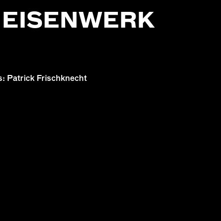
M EISENWERK
: Patrick Frischknecht