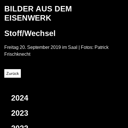
BILDER AUS DEM
EISENWERK
Stoff/Wechsel
Freitag 20. September 2019 im Saal | Fotos: Patrick
Frischknecht
Zurück
2024
2023