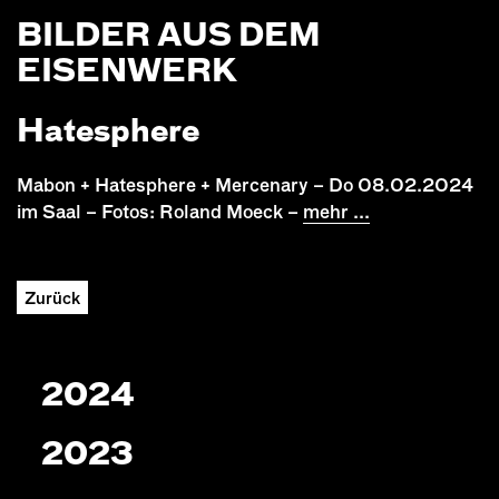
BILDER AUS DEM
EISENWERK
Hatesphere
Mabon + Hatesphere + Mercenary – Do 08.02.2024
im Saal – Fotos: Roland Moeck –
mehr ...
Zurück
2024
2023