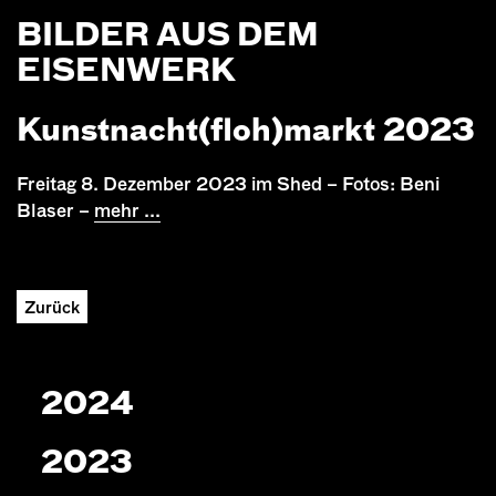
BILDER AUS DEM
EISENWERK
Kunstnacht(floh)markt 2023
Freitag 8. Dezember 2023 im Shed – Fotos: Beni
Blaser –
mehr ...
Zurück
2024
2023