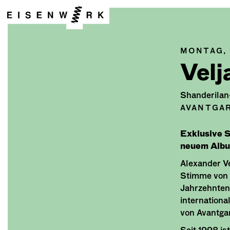
MONTAG, 
Velj
Shanderilan
AVANTGAR
Exklusive 
neuem Albu
Alexander Ve
Stimme von ‚
Jahrzehnten 
internation
von Avantga