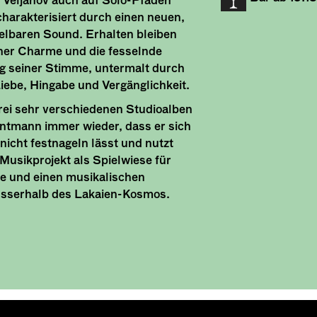
t Veljanov auch auf Solo-Pfaden
harakterisiert durch einen neuen,
lbaren Sound. Erhalten bleiben
cher Charme und die fesselnde
g seiner Stimme, untermalt durch
iebe, Hingabe und Vergänglichkeit.
rei sehr verschiedenen Studioalben
ontmann immer wieder, dass er sich
nicht festnageln lässt und nutzt
Musikprojekt als Spielwiese für
e und einen musikalischen
sserhalb des Lakaien-Kosmos.