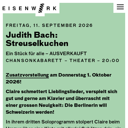
FREITAG, 11. SEPTEMBER 2026
Judith Bach:
Streuselkuchen
Ein Stück für alle – AUSVERKAUFT
CHANSONKABARETT – THEATER – 20:00
Zusatzvorstellung
am Donnerstag 1. Oktober
2026!
Claire schmettert Lieblingslieder, verspielt sich
gut und gerne am Klavier und überrascht mit
einer grossen Neuigkeit: Die Berlinerin will
Schweizerin werden!
In ihrem dritten Soloprogramm stolpert Claire beim