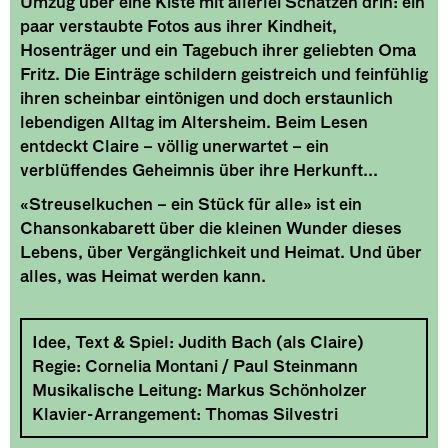
Umzug über eine Kiste mit allerlei Schätzen drin: ein
paar verstaubte Fotos aus ihrer Kindheit,
Hosenträger und ein Tagebuch ihrer geliebten Oma
Fritz. Die Einträge schildern geistreich und feinfühlig
ihren scheinbar eintönigen und doch erstaunlich
lebendigen Alltag im Altersheim. Beim Lesen
entdeckt Claire – völlig unerwartet – ein
verblüffendes Geheimnis über ihre Herkunft...
«Streuselkuchen – ein Stück für alle» ist ein
Chansonkabarett über die kleinen Wunder dieses
Lebens, über Vergänglichkeit und Heimat. Und über
alles, was Heimat werden kann.
Idee, Text & Spiel: Judith Bach (als Claire)
Regie: Cornelia Montani / Paul Steinmann
Musikalische Leitung: Markus Schönholzer
Klavier-Arrangement: Thomas Silvestri