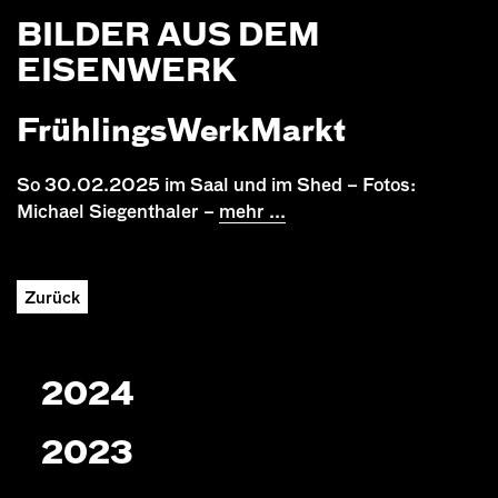
BILDER AUS DEM
EISENWERK
FrühlingsWerkMarkt
So 30.02.2025 im Saal und im Shed – Fotos:
Michael Siegenthaler –
mehr ...
Zurück
2024
2023